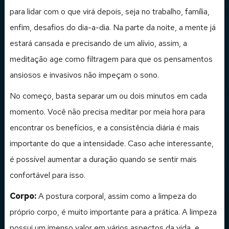
para lidar com o que virá depois, seja no trabalho, família,
enfim, desafios do dia-a-dia. Na parte da noite, a mente já
estará cansada e precisando de um alívio, assim, a
meditação age como filtragem para que os pensamentos
ansiosos e invasivos não impeçam o sono.
No começo, basta separar um ou dois minutos em cada
momento. Você não precisa meditar por meia hora para
encontrar os benefícios, e a consistência diária é mais
importante do que a intensidade. Caso ache interessante,
é possível aumentar a duração quando se sentir mais
confortável para isso.
Corpo:
A postura corporal, assim como a limpeza do
próprio corpo, é muito importante para a prática. A limpeza
possui um imenso valor em vários aspectos da vida, e