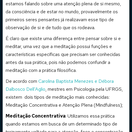
estamos falando sobre uma atenção plena de si mesmo,
da consciência e de estar no mundo, provavelmente os
primeiros seres pensantes já realizavam esse tipo de
observação de si e de tudo que os rodeava.
É claro que existe uma diferença entre pensar sobre si e
meditar, uma vez que a meditação possui funções e
características específicas que precisam ser conhecidas
antes da sua prática, pois não podemos confundir a
meditação com a prática filosófica.
De acordo com
Carolina Baptista Menezes e Débora
Dalbosco Dell’Aglio
, mestres em Psicologia pela UFRGS,
existem dois tipos de meditação mais conhecidas:
Meditação Concentrativa e Atenção Plena (Mindfulness);
Meditação Concentrativa
: Utilizamos essa prática
quando estamos em busca de um determinado tipo de
treinamento voltado para a atenção, foco e concentração.