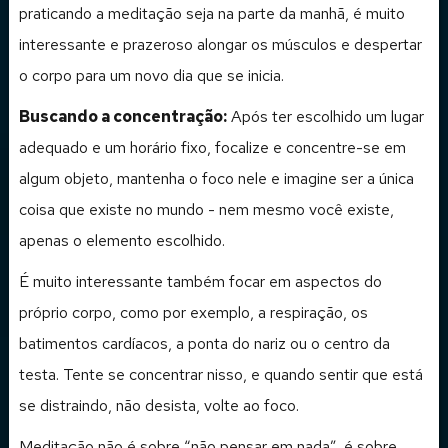
praticando a meditação seja na parte da manhã, é muito
interessante e prazeroso alongar os músculos e despertar
o corpo para um novo dia que se inicia.
Buscando a concentração:
Após ter escolhido um lugar
adequado e um horário fixo, focalize e concentre-se em
algum objeto, mantenha o foco nele e imagine ser a única
coisa que existe no mundo - nem mesmo você existe,
apenas o elemento escolhido.
É muito interessante também focar em aspectos do
próprio corpo, como por exemplo, a respiração, os
batimentos cardíacos, a ponta do nariz ou o centro da
testa. Tente se concentrar nisso, e quando sentir que está
se distraindo, não desista, volte ao foco.
Meditação não é sobre “não pensar em nada”, é sobre