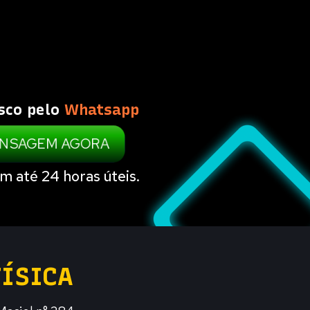
sco pelo
Whatsapp
ENSAGEM AGORA
 até 24 horas úteis.
FÍSICA