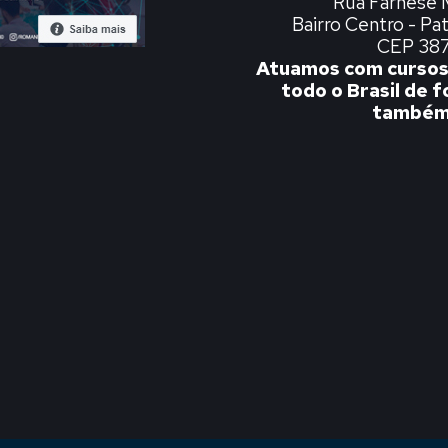
Rua Farnese 
Bairro Centro - P
CEP 38
Atuamos com cursos
todo o Brasil de 
também 