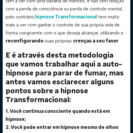
tem a ver com uma batalha de mentes, e não tem relação
com a perda de consciência ou perda de controle mental,
pelo contrário,
hipnose Transformacional
tem muito
mais a ver com ganhar o controle de sua própria vida de
forma congruente com o que deseja alcançar, utilizando e
reconfigurando
suas próprias
crenças a seu favor
.
E é através desta metodologia
que vamos trabalhar aqui a auto-
hipnose para parar de fumar, mas
antes vamos esclarecer alguns
pontos sobre a hipnose
Transformacional:
1. Você continua consciente quando está em
hipnose;
2. Você pode entrar em hipnose mesmo de olhos