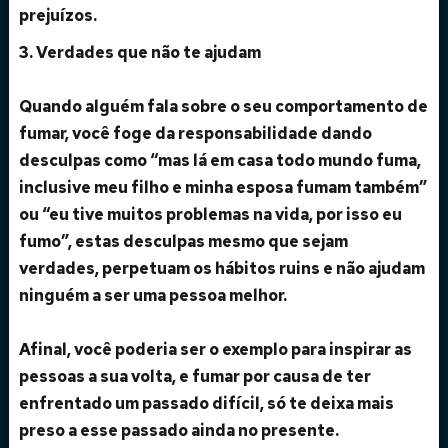
prejuízos.
3. Verdades que não te ajudam
Quando alguém fala sobre o seu comportamento de
fumar, você foge da responsabilidade dando
desculpas como “mas lá em casa todo mundo fuma,
inclusive meu filho e minha esposa fumam também”
ou “eu tive muitos problemas na vida, por isso eu
fumo”, estas desculpas mesmo que sejam
verdades, perpetuam os hábitos ruins e não ajudam
ninguém a ser uma pessoa melhor.
Afinal, você poderia ser o exemplo para inspirar as
pessoas a sua volta, e fumar por causa de ter
enfrentado um passado difícil, só te deixa mais
preso a esse passado ainda no presente.