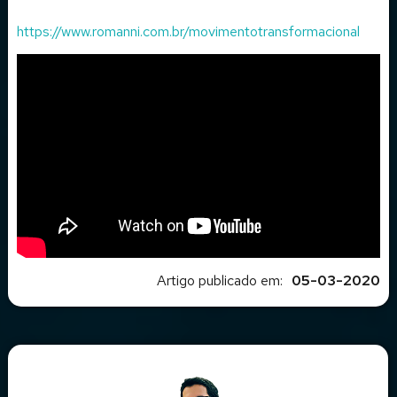
https://www.romanni.com.br/movimentotransformacional
Artigo publicado em:
05-03-2020