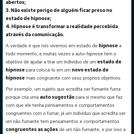
abertos;
3. Não existe perigo de alguém ficar preso no
estado de hipnose;
4. Hipnose é transformar a realidade percebida
através da comunicação.
A verdade é que nós vivemos em estado de
hipnose
a
todo momento, e muitas vezes a auto-hipnose tem o
objetivo de ajudar a tirar um indivíduo de um
estado de
hipnose
para colocá-lo em um
novo estado de
hipnose
mais congruente com seus próprios objetivos.
Por exemplo, um sujeito que acredita ser fumante fuma
porque cria uma
auto sugestão
para si mesmo que faz
com que ele tenha pensamentos e comportamentos
congruentes com o fumar, já um indivíduo que acredita ser
um não fumante tem pensamentos e comportamentos
congruentes as ações
de um não fumante, e por isso a