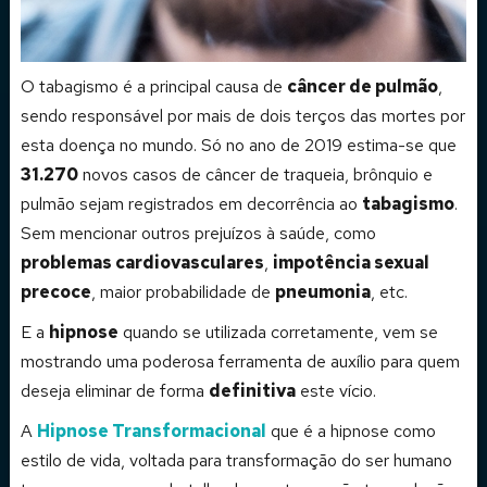
O tabagismo é a principal causa de
câncer de pulmão
,
sendo responsável por mais de dois terços das mortes por
esta doença no mundo. Só no ano de 2019 estima-se que
31.270
novos casos de câncer de traqueia, brônquio e
pulmão sejam registrados em decorrência ao
tabagismo
.
Sem mencionar outros prejuízos à saúde, como
problemas cardiovasculares
,
impotência sexual
precoce
, maior probabilidade de
pneumonia
, etc.
E a
hipnose
quando se utilizada corretamente, vem se
mostrando uma poderosa ferramenta de auxílio para quem
deseja eliminar de forma
definitiva
este vício.
A
Hipnose Transformacional
que é a hipnose como
estilo de vida, voltada para transformação do ser humano