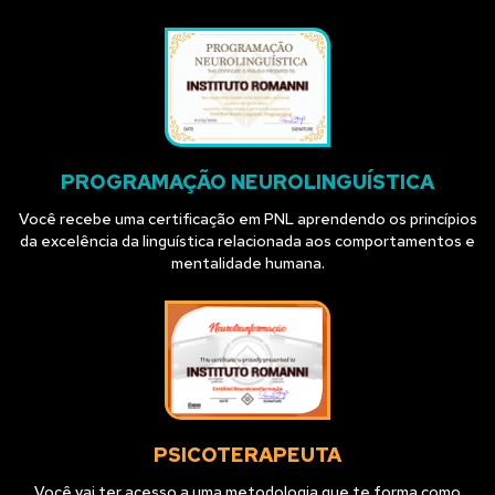
PROGRAMAÇÃO NEUROLINGUÍSTICA
Você recebe uma certificação em PNL aprendendo os princípios
da excelência da linguística relacionada aos comportamentos e
mentalidade humana.
PSICOTERAPEUTA
Você vai ter acesso a uma metodologia que te forma como