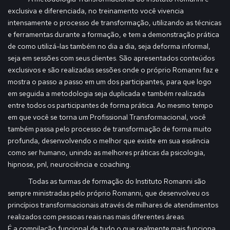
exclusiva e diferenciada, no treinamento você vivencia
intensamente o processo de transformação, utilizando as técnicas
e ferramentas durante a formação, e tem a demonstração prática
de como utilizá-las também no dia a dia, seja deforma informal,
seja em sessões com seus clientes. São apresentados conteúdos
exclusivos e são realizadas sessões onde o próprio Romanni faz e
mostra o passo a passo em um dos participantes, para que logo
em seguida a metodologia seja duplicada e também realizada
entre todos os participantes de forma prática. Ao mesmo tempo
em que você se torna um Profissional Transformacional, você
também passa pelo processo de transformação de forma muito
profunda, desenvolvendo o melhor que existe em sua essência
como ser humano, unindo as melhores práticas da psicologia,
hipnose, pnl, neurociência e coaching.
Todas as turmas de formação do Instituto Romanni são
sempre ministradas pelo próprio Romanni, que desenvolveu os
princípios transformacionais através de milhares de atendimentos
realizados com pessoas reais nas mais diferentes áreas.
É a compilação funcional de tudo o que realmente mais funciona