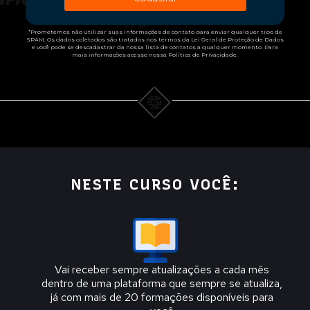
*Prometemos não utilizar suas informações de contato para enviar qualquer tipo de
SPAM. Os dados coletados são tratados nos termos da Lei Geral de Proteção de Dados
e você pode se descadastrar da nossa lista de contatos a qualquer momento. Para
mais informações acesse nossa Política de Privacidade.
NESTE CURSO VOCÊ:
Vai receber sempre atualizações a cada mês
dentro de uma plataforma que sempre se atualiza,
já com mais de 20 formações disponíveis para