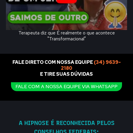
Terapeuta diz que É realmente o que acontece
"Transformacional"
FALE DIRETO COM NOSSA EQUIPE
(34) 9639-
2180
E TIRE SUAS DÚVIDAS
FALE COM A NOSSA EQUIPE VIA WHATSAPP
A HIPNOSE É RECONHECIDA
PELOS
CONSELHOS FEDERAIS: