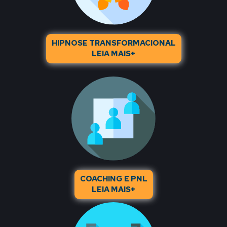
HIPNOSE TRANSFORMACIONAL
LEIA MAIS+
COACHING E PNL
LEIA MAIS+