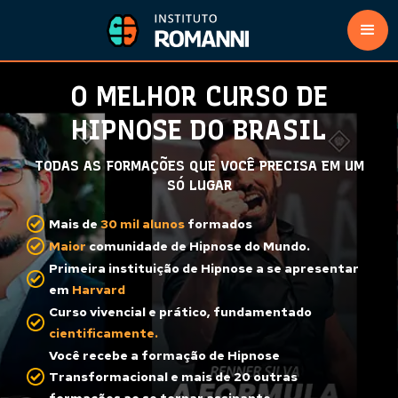
O MELHOR CURSO DE
HIPNOSE DO BRASIL
TODAS AS FORMAÇÕES QUE VOCÊ PRECISA EM UM
SÓ LUGAR
Mais de
30 mil alunos
formados
Maior
comunidade de Hipnose do Mundo.
Primeira instituição de Hipnose a se apresentar
em
Harvard
Curso vivencial e prático, fundamentado
cientificamente.
Você recebe a formação de Hipnose
Transformacional e mais de 20 outras