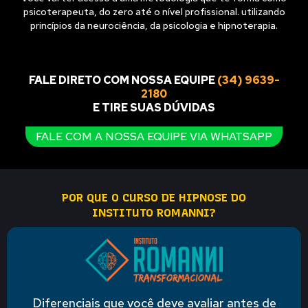
psicoterapeuta, do zero até o nível profissional. utilizando
princípios da neurociência, da psicologia e hipnoterapia.
FALE DIRETO COM NOSSA EQUIPE
(34) 9639-
2180
E TIRE SUAS DÚVIDAS
FALE COM A NOSSA EQUIPE VIA WHATSAPP
POR QUE O CURSO DE HIPNOSE DO
INSTITUTO ROMANNI?
Diferenciais que você deve avaliar antes de