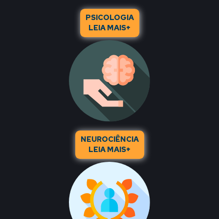
PSICOLOGIA
LEIA MAIS+
NEUROCIÊNCIA
LEIA MAIS+