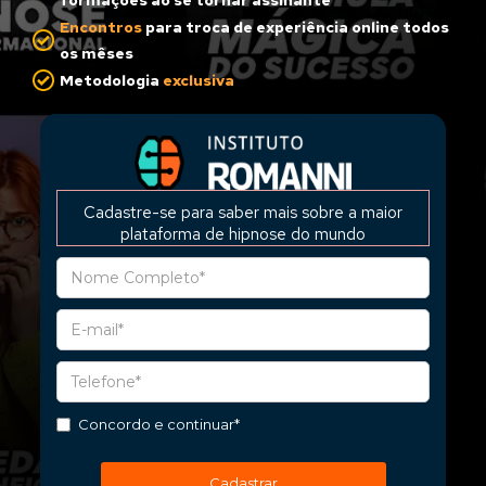
formações ao se tornar assinante
Encontros
para troca de experiência online todos
os mêses
Metodologia
exclusiva
Cadastre-se para saber mais sobre a maior
plataforma de hipnose do mundo
Concordo e continuar*