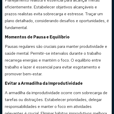
Planejamento realista é essencial para alcançar metas
eficientemente. Estabelecer objetivos alcançáveis e
prazos realistas evita sobrecarga e estresse. Traçar um
plano detalhado, considerando desafios e oportunidades, é
fundamental.
Momentos de Pausa e Equilíbrio
Pausas regulares são cruciais para manter produtividade e
saúde mental. Permitir-se intervalos durante o trabalho
recarrega energias e mantém o foco. O equilíbrio entre
trabalho e lazer é essencial para evitar esgotamento e
promover bem-estar.
Evitar a Armadilha da Improdutividade
A armadilha da improdutividade ocorre com sobrecarga de
tarefas ou distrações. Estabelecer prioridades, delegar
responsabilidades e manter o foco em atividades
relevantes é crucial. Eliminar hábitos improdutivos melhora